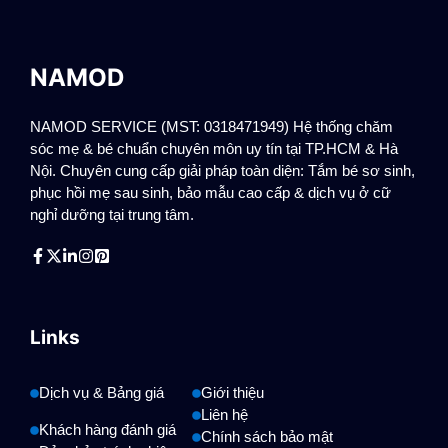
NAMOD
NAMOD SERVICE (MST: 0318471949) Hệ thống chăm
sóc mẹ & bé chuẩn chuyên môn uy tín tại TP.HCM & Hà
Nội. Chuyên cung cấp giải pháp toàn diện: Tắm bé sơ sinh,
phục hồi mẹ sau sinh, bảo mẫu cao cấp & dịch vụ ở cữ
nghỉ dưỡng tại trung tâm.
Links
Dịch vụ & Bảng giá
Giới thiệu
Liên hệ
Khách hàng đánh giá
Chính sách bảo mật