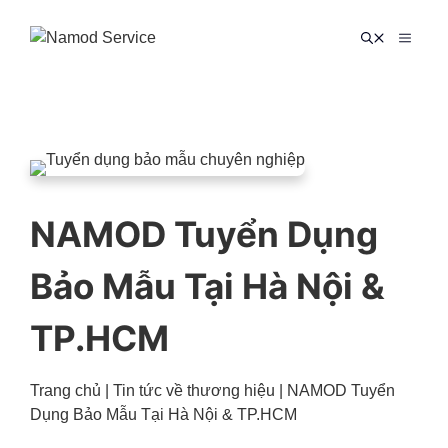
Chuyển
đến
MENU
nội
dung
NAMOD Tuyển Dụng
Bảo Mẫu Tại Hà Nội &
TP.HCM
Trang chủ
|
Tin tức về thương hiệu
|
NAMOD Tuyển
Dụng Bảo Mẫu Tại Hà Nội & TP.HCM