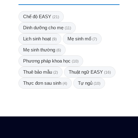
Chế độ EASY
(21)
Dinh dưỡng cho mẹ
(11)
Lịch sinh hoạt
Mẹ sinh mổ
(9)
(7)
Mẹ sinh thường
(6)
Phương pháp khoa học
(10)
Thuê bảo mẫu
Thuật ngữ EASY
(2)
(16)
Thực đơn sau sinh
Tự ngủ
(4)
(10)