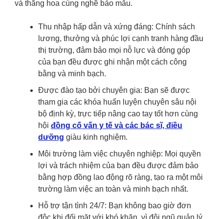
và thăng hoa cùng nghề bảo mẫu.
Thu nhập hấp dẫn và xứng đáng: Chính sách
lương, thưởng và phúc lợi cạnh tranh hàng đầu
thị trường, đảm bảo mọi nỗ lực và đóng góp
của bạn đều được ghi nhận một cách công
bằng và minh bạch.
Được đào tạo bởi chuyên gia: Bạn sẽ được
tham gia các khóa huấn luyện chuyên sâu nội
bộ định kỳ, trực tiếp nâng cao tay tốt hơn cùng
hội
đồng cố vấn y tế và các bác sĩ, điều
dưỡng
giàu kinh nghiệm.
Môi trường làm việc chuyên nghiệp: Mọi quyền
lợi và trách nhiệm của bạn đều được đảm bảo
bằng hợp đồng lao động rõ ràng, tạo ra một môi
trường làm việc an toàn và minh bạch nhất.
Hỗ trợ tận tình 24/7: Bạn không bao giờ đơn
độc khi đối mặt với khó khăn, vì đội ngũ quản lý