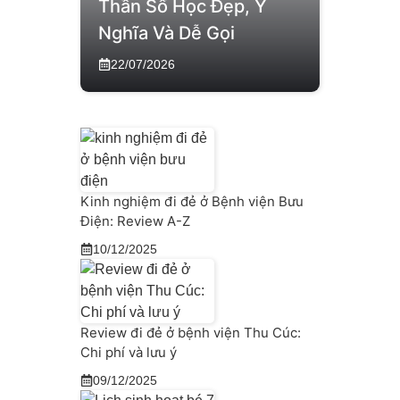
Thần Số Học Đẹp, Ý
Nghĩa Và Dễ Gọi
22/07/2026
Kinh nghiệm đi đẻ ở Bệnh viện Bưu
Điện: Review A-Z
10/12/2025
Review đi đẻ ở bệnh viện Thu Cúc:
Chi phí và lưu ý
09/12/2025