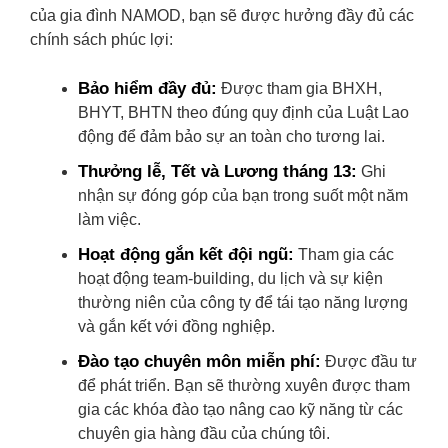
của gia đình NAMOD, bạn sẽ được hưởng đầy đủ các
chính sách phúc lợi:
Bảo hiểm đầy đủ:
Được tham gia BHXH,
BHYT, BHTN theo đúng quy định của Luật Lao
động để đảm bảo sự an toàn cho tương lai.
Thưởng lễ, Tết và Lương tháng 13:
Ghi
nhận sự đóng góp của bạn trong suốt một năm
làm việc.
Hoạt động gắn kết đội ngũ:
Tham gia các
hoạt động team-building, du lịch và sự kiện
thường niên của công ty để tái tạo năng lượng
và gắn kết với đồng nghiệp.
Đào tạo chuyên môn miễn phí:
Được đầu tư
để phát triển. Bạn sẽ thường xuyên được tham
gia các khóa đào tạo nâng cao kỹ năng từ các
chuyên gia hàng đầu của chúng tôi.