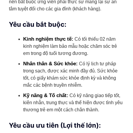
nên bắt buộc ứng viên phải thực sự mang lại sự an
tâm tuyệt đối cho các gia đình (khách hàng).
Yêu cầu bắt buộc:
Kinh nghiệm thực tế:
Có tối thiểu 02 năm
kinh nghiệm làm bảo mẫu hoặc chăm sóc trẻ
em trong độ tuổi tương đương.
Nhân thân & Sức khỏe:
Có lý lịch tư pháp
trong sạch, được xác minh đầy đủ. Sức khỏe
tốt, có giấy khám sức khỏe định kỳ và không
mắc các bệnh truyền nhiễm.
Kỹ năng & Tố chất:
Có kỹ năng giao tiếp tốt,
kiên nhẫn, trung thực và thể hiện được tình yêu
thương trẻ em một cách chân thành.
Yêu cầu ưu tiên (Lợi thế lớn):