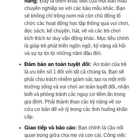
năng:
Đây là điểm khác biệt của một bảo mẫu
chuyên nghiệp so với các bảo mẫu khác. Bạn
sẽ không chỉ trông nom mà còn chủ động tổ
chức các hoạt động học tập thông qua vui chơi,
đọc sách, kể chuyện, hát, vẽ và các trò chơi
kích thích tư duy vận động khác. Mục tiêu chính
là giúp trẻ phát triển ngôn ngữ, kỹ năng xã hội
và sự tự tin từ những năm đầu đời.
Đảm bảo an toàn tuyệt đối:
An toàn của trẻ
là ưu tiên số 1 đối với tất cả chúng ta. Bạn sẽ
phải chịu trách nhiệm giám sát, tạo ra một môi
trường sống và vui chơi an toàn tuyết đối, nhận
biết và phòng tránh các nguy cơ tiềm ẩn trong
gia đình. Phải thành thạo các kỹ năng về sơ
cứu cơ bản để xử lý trong các tình huống khẩn
cấp.
Giao tiếp và báo cáo:
Bạn chính là cầu nối
quan trọng giữa cha mẹ và con cái. Công việc