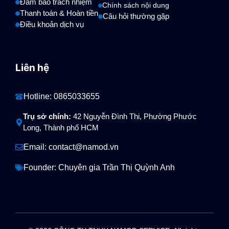
Đảm bảo trách nhiệm
Chính sách nội dung
Thanh toán & Hoàn tiền
Câu hỏi thường gặp
Điều khoản dịch vụ
Liên hệ
Hotline: 0865033655
Trụ sở chính:
42 Nguyễn Đình Thi, Phường Phước
Long, Thành phố HCM
Email: contact@namod.vn
Founder: Chuyên gia
Trần Thị Quỳnh Anh