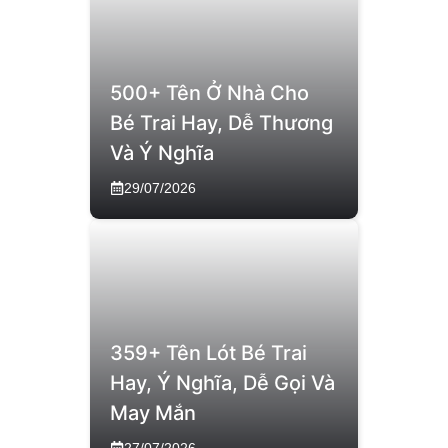
500+ Tên Ở Nhà Cho
Bé Trai Hay, Dễ Thương
Và Ý Nghĩa
29/07/2026
359+ Tên Lót Bé Trai
Hay, Ý Nghĩa, Dễ Gọi Và
May Mắn
27/07/2026