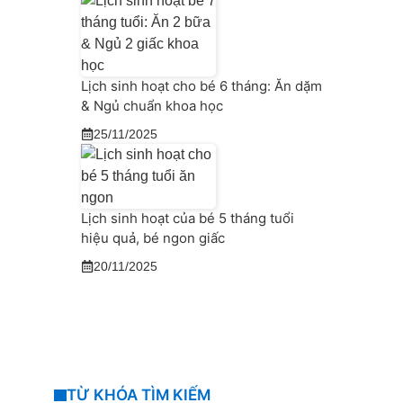
Lịch sinh hoạt cho bé 6 tháng: Ăn dặm
& Ngủ chuẩn khoa học
25/11/2025
Lịch sinh hoạt của bé 5 tháng tuổi
hiệu quả, bé ngon giấc
20/11/2025
TỪ KHÓA TÌM KIẾM