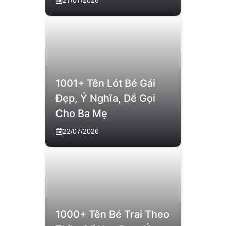
1001+ Tên Lót Bé Gái
Đẹp, Ý Nghĩa, Dễ Gọi
Cho Ba Mẹ
22/07/2026
1000+ Tên Bé Trai Theo