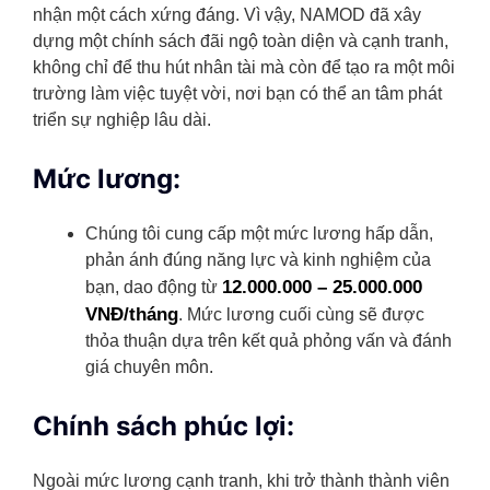
nhận một cách xứng đáng. Vì vậy, NAMOD đã xây
dựng một chính sách đãi ngộ toàn diện và cạnh tranh,
không chỉ để thu hút nhân tài mà còn để tạo ra một môi
trường làm việc tuyệt vời, nơi bạn có thể an tâm phát
triển sự nghiệp lâu dài.
Mức lương:
Chúng tôi cung cấp một mức lương hấp dẫn,
phản ánh đúng năng lực và kinh nghiệm của
12.000.000 – 25.000.000
bạn, dao động từ
VNĐ/tháng
. Mức lương cuối cùng sẽ được
thỏa thuận dựa trên kết quả phỏng vấn và đánh
giá chuyên môn.
Chính sách phúc lợi:
Ngoài mức lương cạnh tranh, khi trở thành thành viên