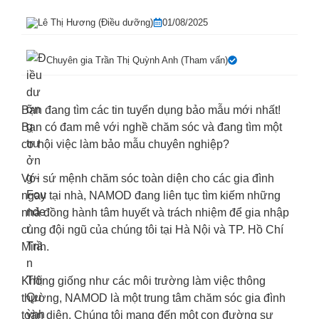
Lê Thị Hương (Điều dưỡng)
01/08/2025
Chuyên gia
Trần Thị Quỳnh Anh
(Tham vấn)
Bạn đang tìm các tin tuyển dụng bảo mẫu mới nhất!
Bạn có đam mê với nghề chăm sóc và đang tìm một
cơ hội việc làm bảo mẫu chuyên nghiệp?
Với sứ mệnh chăm sóc toàn diện cho các gia đình
ngay tại nhà, NAMOD đang liên tục tìm kiếm những
nhà đồng hành tâm huyết và trách nhiệm để gia nhập
cùng đội ngũ của chúng tôi tại Hà Nội và TP. Hồ Chí
Minh.
Không giống như các môi trường làm việc thông
thường, NAMOD là một trung tâm chăm sóc gia đình
toàn diện. Chúng tôi mang đến một con đường sự