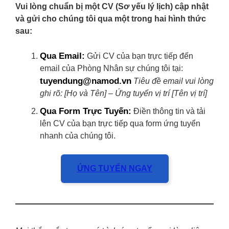
Vui lòng chuẩn bị một CV (Sơ yếu lý lịch) cập nhật
và gửi cho chúng tôi qua một trong hai hình thức
sau:
Qua Email:
Gửi CV của bạn trực tiếp đến
email của Phòng Nhân sự chúng tôi tại:
tuyendung@namod.vn
Tiêu đề email vui lòng
ghi rõ: [Họ và Tên] – Ứng tuyển vị trí [Tên vị trí]
Qua Form Trực Tuyến:
Điền thông tin và tải
lên CV của bạn trực tiếp qua form ứng tuyển
nhanh của chúng tôi.
ỨNG TUYỂN NGAY