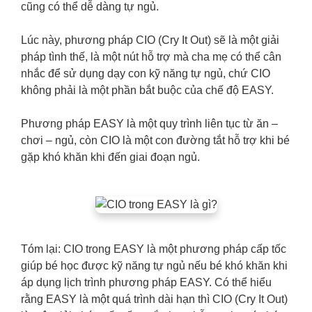
cũng có thể dễ dàng tự ngủ.
Lúc này, phương pháp CIO (Cry It Out) sẽ là một giải
pháp tình thế, là một nút hỗ trợ mà cha mẹ có thể cân
nhắc để sử dụng dạy con kỹ năng tự ngủ, chứ CIO
không phải là một phần bắt buộc của chế độ EASY.
Phương pháp EASY là một quy trình liên tục từ ăn –
chơi – ngủ, còn CIO là một con đường tắt hỗ trợ khi bé
gặp khó khăn khi đến giai đoạn ngủ.
Tóm lại: CIO trong EASY là một phương pháp cấp tốc
giúp bé học được kỹ năng tự ngủ nếu bé khó khăn khi
áp dụng lịch trình phương pháp EASY. Có thể hiểu
rằng EASY là một quá trình dài hạn thì CIO (Cry It Out)