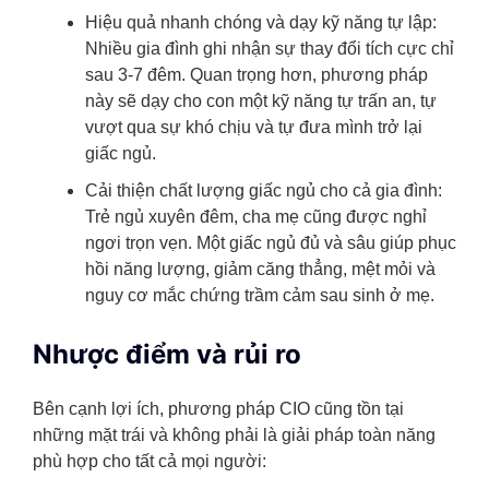
Hiệu quả nhanh chóng và dạy kỹ năng tự lập:
Nhiều gia đình ghi nhận sự thay đổi tích cực chỉ
sau 3-7 đêm. Quan trọng hơn, phương pháp
này sẽ dạy cho con một kỹ năng tự trấn an, tự
vượt qua sự khó chịu và tự đưa mình trở lại
giấc ngủ.
Cải thiện chất lượng giấc ngủ cho cả gia đình:
Trẻ ngủ xuyên đêm, cha mẹ cũng được nghỉ
ngơi trọn vẹn. Một giấc ngủ đủ và sâu giúp phục
hồi năng lượng, giảm căng thẳng, mệt mỏi và
nguy cơ mắc chứng trầm cảm sau sinh ở mẹ.
Nhược điểm và rủi ro
Bên cạnh lợi ích, phương pháp CIO cũng tồn tại
những mặt trái và không phải là giải pháp toàn năng
phù hợp cho tất cả mọi người: