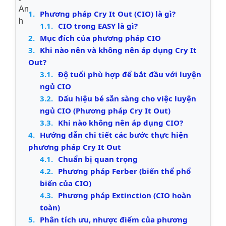
1.
Phương pháp Cry It Out (CIO) là gì?
1.1.
CIO trong EASY là gì?
2.
Mục đích của phương pháp CIO
3.
Khi nào nên và không nên áp dụng Cry It
Out?
3.1.
Độ tuổi phù hợp để bắt đầu với luyện
ngủ CIO
3.2.
Dấu hiệu bé sẵn sàng cho việc luyện
ngủ CIO (Phương pháp Cry It Out)
3.3.
Khi nào không nên áp dụng CIO?
4.
Hướng dẫn chi tiết các bước thực hiện
phương pháp Cry It Out
4.1.
Chuẩn bị quan trọng
4.2.
Phương pháp Ferber (biến thể phổ
biến của CIO)
4.3.
Phương pháp Extinction (CIO hoàn
toàn)
5.
Phân tích ưu, nhược điểm của phương