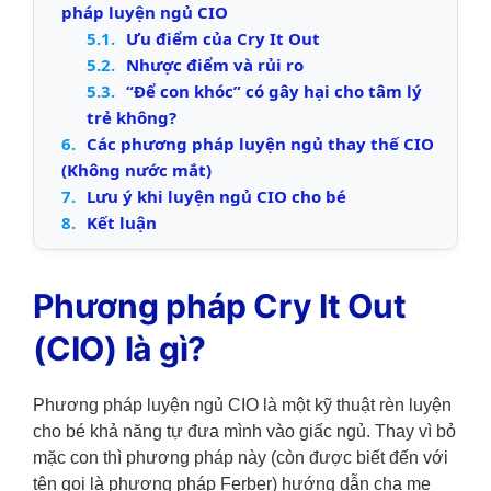
pháp luyện ngủ CIO
5.1.
Ưu điểm của Cry It Out
5.2.
Nhược điểm và rủi ro
5.3.
“Để con khóc” có gây hại cho tâm lý
trẻ không?
6.
Các phương pháp luyện ngủ thay thế CIO
(Không nước mắt)
7.
Lưu ý khi luyện ngủ CIO cho bé
8.
Kết luận
Phương pháp Cry It Out
(CIO) là gì?
Phương pháp luyện ngủ CIO là một kỹ thuật rèn luyện
cho bé khả năng tự đưa mình vào giấc ngủ. Thay vì bỏ
mặc con thì phương pháp này (còn được biết đến với
tên gọi là phương pháp Ferber) hướng dẫn cha mẹ