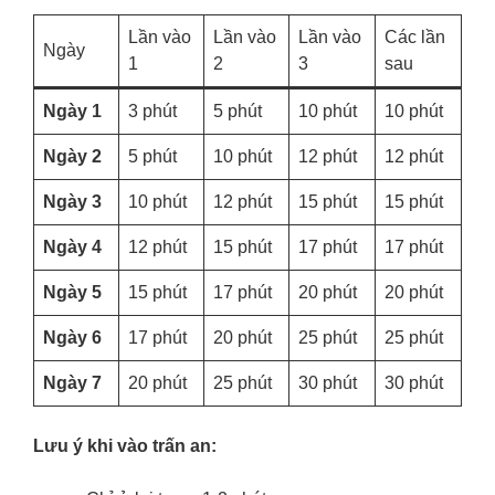
Lần vào
Lần vào
Lần vào
Các lần
Ngày
1
2
3
sau
Ngày 1
3 phút
5 phút
10 phút
10 phút
Ngày 2
5 phút
10 phút
12 phút
12 phút
Ngày 3
10 phút
12 phút
15 phút
15 phút
Ngày 4
12 phút
15 phút
17 phút
17 phút
Ngày 5
15 phút
17 phút
20 phút
20 phút
Ngày 6
17 phút
20 phút
25 phút
25 phút
Ngày 7
20 phút
25 phút
30 phút
30 phút
Lưu ý khi vào trấn an: