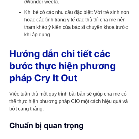
(Wonder week).
Khi bé có các nhu cầu đặc biệt: Với trẻ sinh non
hoặc các tình trạng y tế đặc thù thì cha mẹ nên
tham khảo ý kiến của bác sĩ chuyên khoa trước
khi áp dụng.
Hướng dẫn chi tiết các
bước thực hiện phương
pháp Cry It Out
Việc tuân thủ một quy trình bài bản sẽ giúp cha mẹ có
thể thực hiện phương pháp CIO một cách hiệu quả và
bớt căng thẳng.
Chuẩn bị quan trọng