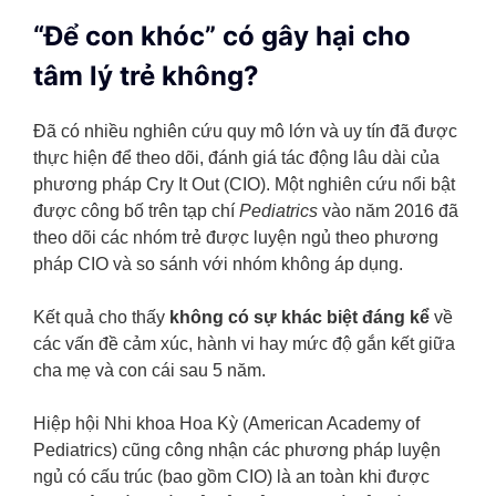
“Để con khóc” có gây hại cho
tâm lý trẻ không?
Đã có nhiều nghiên cứu quy mô lớn và uy tín đã được
thực hiện để theo dõi, đánh giá tác động lâu dài của
phương pháp Cry It Out (CIO). Một nghiên cứu nổi bật
được công bố trên tạp chí
Pediatrics
vào năm 2016 đã
theo dõi các nhóm trẻ được luyện ngủ theo phương
pháp CIO và so sánh với nhóm không áp dụng.
Kết quả cho thấy
không có sự khác biệt đáng kể
về
các vấn đề cảm xúc, hành vi hay mức độ gắn kết giữa
cha mẹ và con cái sau 5 năm.
Hiệp hội Nhi khoa Hoa Kỳ (American Academy of
Pediatrics) cũng công nhận các phương pháp luyện
ngủ có cấu trúc (bao gồm CIO) là an toàn khi được