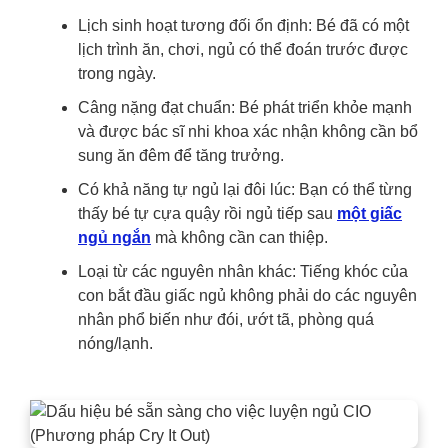
Lịch sinh hoạt tương đối ổn định: Bé đã có một
lịch trình ăn, chơi, ngủ có thể đoán trước được
trong ngày.
Câng nặng đạt chuẩn: Bé phát triển khỏe mạnh
và được bác sĩ nhi khoa xác nhận không cần bổ
sung ăn đêm để tăng trưởng.
Có khả năng tự ngủ lại đôi lúc: Bạn có thể từng
thấy bé tự cựa quậy rồi ngủ tiếp sau
một giấc
ngủ ngắn
mà không cần can thiệp.
Loại từ các nguyên nhân khác: Tiếng khóc của
con bắt đầu giấc ngủ không phải do các nguyên
nhân phổ biến như đói, ướt tã, phòng quá
nóng/lạnh.