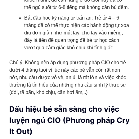
thể ngủ suốt từ 6-8 tiếng mà không cần bú đêm.
Bắt đầu học kỹ năng tự trấn an: Trẻ từ 4 – 6
tháng đã có thể thực hiện các hành động tự xoa
dịu đơn giản như mút tay, cho tay vào miệng,
đây là tiền đề quan trọng để trẻ tự học cách
vượt qua cảm giác khó chịu khi tỉnh giấc.
Chú ý: Không nên áp dụng phương pháp CIO cho trẻ
dưới 4 tháng tuổi vì lúc này các bé vẫn còn rất non
nớt, nhu cầu được vỗ về, an ủi là rất lớn và việc khóc
thường là tín hiệu của những nhu cầu sinh lý thực sự
(đói, tã bẩn, khó chịu, cần hơi ấm,..)
Dấu hiệu bé sẵn sàng cho việc
luyện ngủ CIO (Phương pháp Cry
It Out)