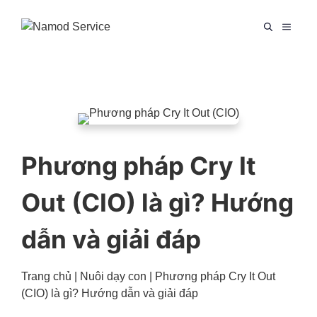
Chuyển
đến
MENU
nội
dung
Phương pháp Cry It
Out (CIO) là gì? Hướng
dẫn và giải đáp
Trang chủ
|
Nuôi dạy con
|
Phương pháp Cry It Out
(CIO) là gì? Hướng dẫn và giải đáp