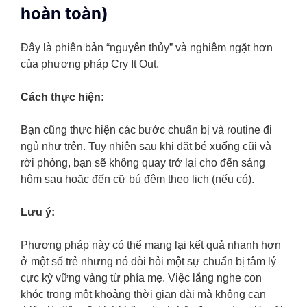
hoàn toàn)
Đây là phiên bản “nguyên thủy” và nghiêm ngặt hơn
của phương pháp Cry It Out.
Cách thực hiện:
Bạn cũng thực hiện các bước chuẩn bị và routine đi
ngủ như trên. Tuy nhiên sau khi đặt bé xuống cũi và
rời phòng, bạn sẽ không quay trở lại cho đến sáng
hôm sau hoặc đến cữ bú đêm theo lịch (nếu có).
Lưu ý:
Phương pháp này có thể mang lại kết quả nhanh hơn
ở một số trẻ nhưng nó đòi hỏi một sự chuẩn bị tâm lý
cực kỳ vững vàng từ phía mẹ. Việc lắng nghe con
khóc trong một khoảng thời gian dài mà không can