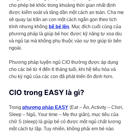
cho phép bé khóc trong khoảng thời gian nhất định
được kiểm soát và tăng dần một cách an toàn. Cha mẹ
sẽ quay lại trấn an con một cách ngắn gọn theo lịch
trình nhưng không
bế bé lên
. Mục đích cuối cùng của
phương pháp là giúp bé học được kỹ năng tự xoa dịu
và ngủ lại mà không phụ thuộc vào sự trợ giúp từ bên
ngoài.
Phương pháp luyện ngủ CIO thường được áp dụng
cho các bé từ 4 đến 6 tháng tuổi, khi hệ tiêu hóa và
chu kỳ ngủ của các con đã phát triển ổn định hơn.
CIO trong EASY là gì?
Trong
phương pháp EASY
(Eat – Ăn, Activity – Chơi,
Sleep – Ngủ, Your time – Mẹ thư giãn), mục tiêu của
chữ S (sleep) là giúp bé có được một ngủ chất lượng
một cách tự lập. Tuy nhiên, không phải em bé nào