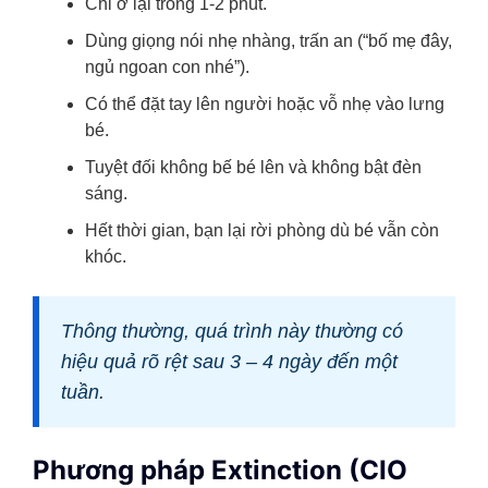
Chỉ ở lại trong 1-2 phút.
Dùng giọng nói nhẹ nhàng, trấn an (“bố mẹ đây,
ngủ ngoan con nhé”).
Có thể đặt tay lên người hoặc vỗ nhẹ vào lưng
bé.
Tuyệt đối không bế bé lên và không bật đèn
sáng.
Hết thời gian, bạn lại rời phòng dù bé vẫn còn
khóc.
Thông thường, quá trình này thường có
hiệu quả rõ rệt sau 3 – 4 ngày đến một
tuần.
Phương pháp Extinction (CIO