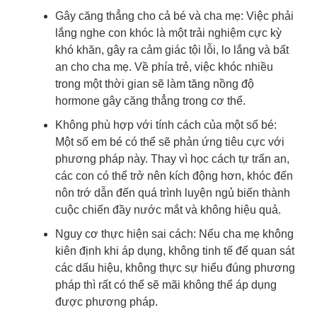
Gây căng thẳng cho cả bé và cha mẹ: Việc phải
lắng nghe con khóc là một trải nghiệm cực kỳ
khó khăn, gây ra cảm giác tội lỗi, lo lắng và bất
an cho cha mẹ. Về phía trẻ, việc khóc nhiều
trong một thời gian sẽ làm tăng nồng độ
hormone gây căng thẳng trong cơ thể.
Không phù hợp với tính cách của một số bé:
Một số em bé có thể sẽ phản ứng tiêu cực với
phương pháp này. Thay vì học cách tự trấn an,
các con có thể trở nên kích động hơn, khóc đến
nôn trớ dẫn đến quá trình luyện ngủ biến thành
cuộc chiến đầy nước mắt và không hiệu quả.
Nguy cơ thực hiện sai cách: Nếu cha mẹ không
kiên định khi áp dụng, không tinh tế để quan sát
các dấu hiệu, không thực sự hiểu đúng phương
pháp thì rất có thể sẽ mãi không thể áp dụng
được phương pháp.