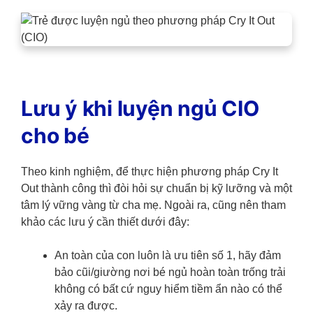
Lưu ý khi luyện ngủ CIO
cho bé
Theo kinh nghiệm, để thực hiện phương pháp Cry It
Out thành công thì đòi hỏi sự chuẩn bị kỹ lưỡng và một
tâm lý vững vàng từ cha mẹ. Ngoài ra, cũng nên tham
khảo các lưu ý cần thiết dưới đây:
An toàn của con luôn là ưu tiên số 1, hãy đảm
bảo cũi/giường nơi bé ngủ hoàn toàn trống trải
không có bất cứ nguy hiểm tiềm ẩn nào có thể
xảy ra được.