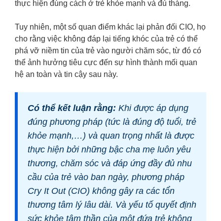
thực hiện đúng cách ở trẻ khỏe mạnh và đủ tháng.
Tuy nhiên, một số quan điểm khác lại phản đối CIO, họ
cho rằng việc không đáp lại tiếng khóc của trẻ có thể
phá vỡ niềm tin của trẻ vào người chăm sóc, từ đó có
thể ảnh hưởng tiêu cực đến sự hình thành mối quan
hệ an toàn và tin cậy sau này.
Có thể kết luận rằng:
Khi được áp dụng
đúng phương pháp (tức là đúng độ tuổi, trẻ
khỏe mạnh,…) và quan trọng nhất là được
thực hiện bởi những bậc cha mẹ luôn yêu
thương, chăm sóc và đáp ứng đầy đủ nhu
cầu của trẻ vào ban ngày, phương pháp
Cry It Out (CIO) không gây ra các tổn
thương tâm lý lâu dài. Và yếu tố quyết định
sức khỏe tâm thần của một đứa trẻ không