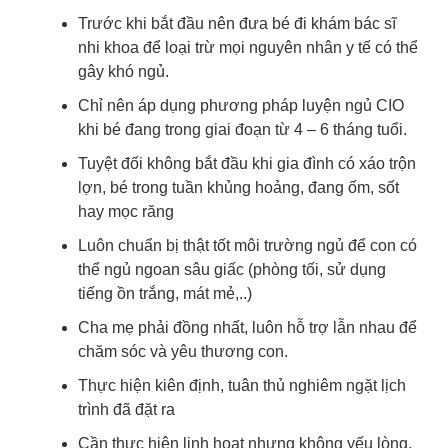
Trước khi bắt đầu nên đưa bé đi khám bác sĩ
nhi khoa để loại trừ mọi nguyên nhân y tế có thể
gây khó ngủ.
Chỉ nên áp dụng phương pháp luyện ngủ CIO
khi bé đang trong giai đoạn từ 4 – 6 tháng tuổi.
Tuyệt đối không bắt đầu khi gia đình có xáo trộn
lợn, bé trong tuần khủng hoảng, đang ốm, sốt
hay mọc răng
Luôn chuẩn bị thật tốt môi trường ngủ để con có
thể ngủ ngoan sâu giấc (phòng tối, sử dụng
tiếng ồn trắng, mát mẻ,..)
Cha mẹ phải đồng nhất, luôn hỗ trợ lẫn nhau để
chăm sóc và yêu thương con.
Thực hiện kiên định, tuân thủ nghiêm ngặt lịch
trình đã đặt ra
Cần thực hiện linh hoạt nhưng không yếu lòng,