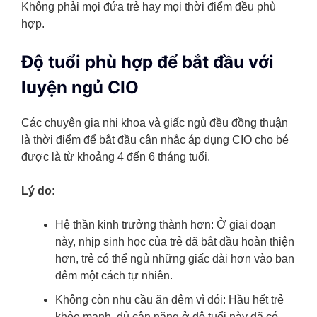
Không phải mọi đứa trẻ hay mọi thời điểm đều phù
hợp.
Độ tuổi phù hợp để bắt đầu với
luyện ngủ CIO
Các chuyên gia nhi khoa và giấc ngủ đều đồng thuận
là thời điểm để bắt đầu cân nhắc áp dụng CIO cho bé
được là từ khoảng 4 đến 6 tháng tuổi.
Lý do:
Hệ thần kinh trưởng thành hơn: Ở giai đoạn
này, nhịp sinh học của trẻ đã bắt đầu hoàn thiện
hơn, trẻ có thể ngủ những giấc dài hơn vào ban
đêm một cách tự nhiên.
Không còn nhu cầu ăn đêm vì đói: Hầu hết trẻ
khỏe mạnh, đủ cân nặng ở độ tuổi này đã có