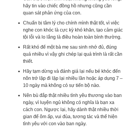
hãy tin vào chiếc đồng hồ nhưng cũng cần
quan sát phản ứng của con.
Chuẩn bị tâm lý cho chính mình thật tốt, vì việc
nghe con khóc là cực kỳ khó khăn, tạo cảm giác
tội lỗi và lo lắng là điều hoàn toàn bình thường.
Rất khó để một bà mẹ sau sinh nhớ đủ, đúng
quá nhiều vì vậy ghi chép lại quá trình là rất cần
thiết.
Hãy tạm dừng và đánh giá lại nếu bé khóc đến
nôn trớ lặp đi lặp lại nhiều lần hoặc áp dụng 7 –
10 ngày mà không có sự tiến bộ nào.
Nên bù đắp thật nhiều tình yêu thương vào ban
ngày, vì luyện ngủ không có nghĩa là bạn xa
cách con. Ngược lại, hãy dành thật nhiều thời
gian để ôm ấp, vui đùa, tương tác và thể hiện
tình yêu với con vào ban ngày.