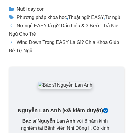
Danh
Nuôi dạy con
mục
Thẻ
Phương pháp khoa học
,
Thuật ngữ EASY
,
Tự ngủ
Nợ ngủ EASY là gì? Dấu hiệu & 3 Bước Trả Nợ
Ngủ Cho Trẻ
Wind Down Trong EASY Là Gì? Chìa Khóa Giúp
Bé Tự Ngủ
Nguyễn Lan Anh
(Đã kiểm duyệt)
Bác sĩ Nguyễn Lan Anh
với 8 năm kinh
nghiệm tại Bệnh viện Nhi Đồng II. Có kinh