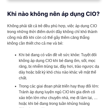
Khi nào không nên áp dụng CIO?
Không phải tất cả trẻ đều phù hợp, việc áp dụng CIO
trong những thời điểm dưới đây không chỉ khó thành
công mà đôi khi còn có thể gây thêm căng thẳng
không cần thiết cho cả mẹ và bé:
Khi bé đang có vấn đề về sức khỏe: Tuyệt đối
không áp dụng CIO khi bé đang ốm, sốt, mọc
răng, bị nhiễm trùng tai, đầy hơi, trào ngược dạ
dày hoặc bất kỳ khó chịu nào khác về mặt thể
chất.
Trong các giai đoạn phát triển hay thay đổi lớn:
Tránh áp dụng luyện ngủ CIO khi gia đình có
xáo trộn lớn như chuyển nhà, mẹ đi làm lại, …
hoặc khi bé đang trong tuần khủng hoảng