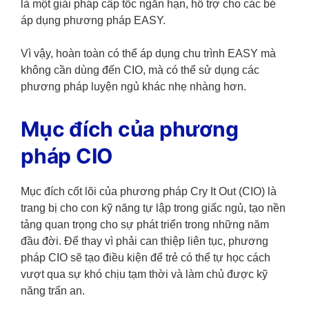
là một giải pháp cấp tốc ngắn hạn, hỗ trợ cho các bé
áp dụng phương pháp EASY.
Vì vậy, hoàn toàn có thể áp dụng chu trình EASY mà
không cần dùng đến CIO, mà có thể sử dụng các
phương pháp luyện ngủ khác nhẹ nhàng hơn.
Mục đích của phương
pháp CIO
Mục đích cốt lõi của phương pháp Cry It Out (CIO) là
trang bị cho con kỹ năng tự lập trong giấc ngủ, tạo nền
tảng quan trọng cho sự phát triển trong những năm
đầu đời. Để thay vì phải can thiệp liên tục, phương
pháp CIO sẽ tạo điều kiện để trẻ có thể tự học cách
vượt qua sự khó chịu tạm thời và làm chủ được kỹ
năng trấn an.